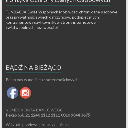
FUNDACJA Świat Wspólnych Możliwości chroni dane osobowe
oraz prywatność swoich darczyńców, podopiecznych,
kontrahentów i użytkowników strony internetowej
swiatwspolnychmozliwosci.pl
BĄDŹ NA BIEŻĄCO
Polub nas w mediach społecznościowych:
NUMER KONTA BANKOWEGO:
Pekao S.A. 21 1240 1112 1111 0010 9344 3675
W tytule przelewu prosimy napisać: