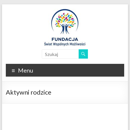
Skip
to
content
Fundacja
Świat
Menu
Wspólnych
Możliwości
Aktywni rodzice