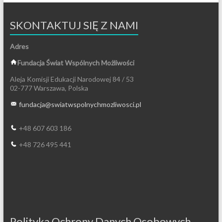
SKONTAKTUJ SIĘ Z NAMI
Adres
Fundacja Świat Wspólnych Możliwości
Aleja Komisji Edukacji Narodowej 84 / 53
02-777 Warszawa, Polska
fundacja@
swiatwspolnychmozliwosci.pl
+48 607 603 186
+48 726 495 441
Polityka Ochrony Danych Osobowych