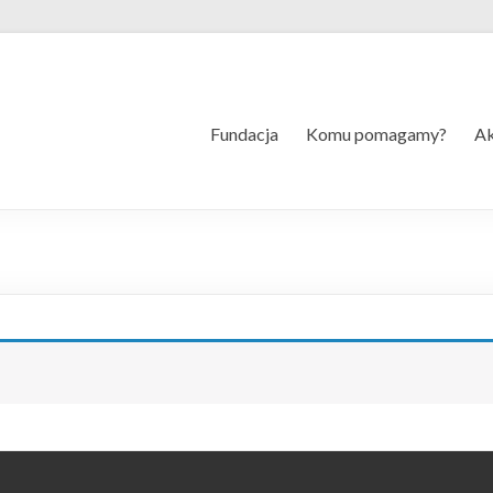
Fundacja
Komu pomagamy?
Ak