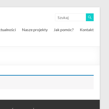
tualności
Nasze projekty
Jak pomóc?
Kontakt